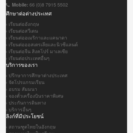
Mobile:
66 (0)8 7915 5502
ศึกษาต่อต่างประเทศ
เรียนต่ออังกฤษ
เรียนต่อสวีเดน
เรียนต่ออเมริกาและแคนาดา
เรียนต่อออสเตรเลียและนิวซีแลนด์
เรียนต่อจีน สิงคโปร์ มาเลเซีย
เรียนต่อประเทศอื่นๆ
บริการของเรา
ปรึกษาการศึกษาต่างประเทศ
จัดโปรแกรมเรียน
อบรม สัมมนา
จองตั๋วเครื่องบินราคาพิเศษ
ประกันการดินทาง
บริการอื่นๆ
ลิงก์ที่มีประโยชน์
สถานฑูตไทยในอังกฤษ