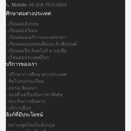
Mobile:
66 (0)8 7915 5502
ศึกษาต่อต่างประเทศ
เรียนต่ออังกฤษ
เรียนต่อสวีเดน
เรียนต่ออเมริกาและแคนาดา
เรียนต่อออสเตรเลียและนิวซีแลนด์
เรียนต่อจีน สิงคโปร์ มาเลเซีย
เรียนต่อประเทศอื่นๆ
บริการของเรา
ปรึกษาการศึกษาต่างประเทศ
จัดโปรแกรมเรียน
อบรม สัมมนา
จองตั๋วเครื่องบินราคาพิเศษ
ประกันการดินทาง
บริการอื่นๆ
ลิงก์ที่มีประโยชน์
สถานฑูตไทยในอังกฤษ