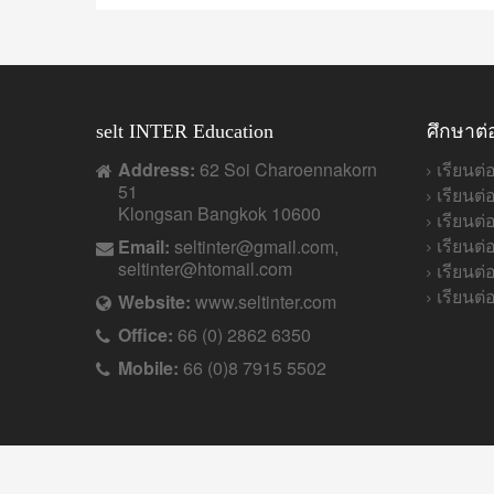
selt INTER Education
ศึกษาต่
Address:
62 Soi Charoennakorn
เรียนต่
51
เรียนต่
Klongsan Bangkok 10600
เรียนต
เรียนต
Email:
seltinter@gmail.com,
seltinter@htomail.com
เรียนต่
เรียนต่
Website:
www.seltinter.com
Office:
66 (0) 2862 6350
Mobile:
66 (0)8 7915 5502