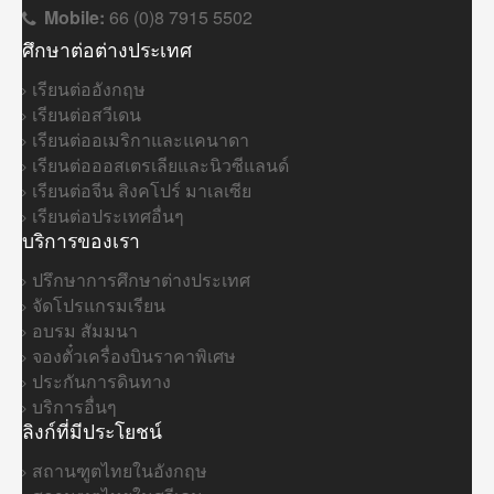
Mobile:
66 (0)8 7915 5502
ศึกษาต่อต่างประเทศ
เรียนต่ออังกฤษ
เรียนต่อสวีเดน
เรียนต่ออเมริกาและแคนาดา
เรียนต่อออสเตรเลียและนิวซีแลนด์
เรียนต่อจีน สิงคโปร์ มาเลเซีย
เรียนต่อประเทศอื่นๆ
บริการของเรา
ปรึกษาการศึกษาต่างประเทศ
จัดโปรแกรมเรียน
อบรม สัมมนา
จองตั๋วเครื่องบินราคาพิเศษ
ประกันการดินทาง
บริการอื่นๆ
ลิงก์ที่มีประโยชน์
สถานฑูตไทยในอังกฤษ