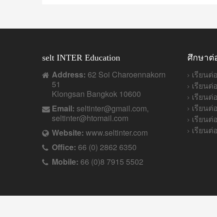
selt INTER Education
ศึกษาต่
Address:
62 Soi Charoennakorn
เรียนต่
51
เรียนต่
Klongsan Bangkok 10600
เรียนต
เรียนต
Email:
seltinter@gmail.com,
seltinter@htomail.com
เรียนต่
เรียนต่
Website:
www.seltinter.com
Office:
66 (0) 2862 6350
Mobile:
66 (0)8 7915 5502