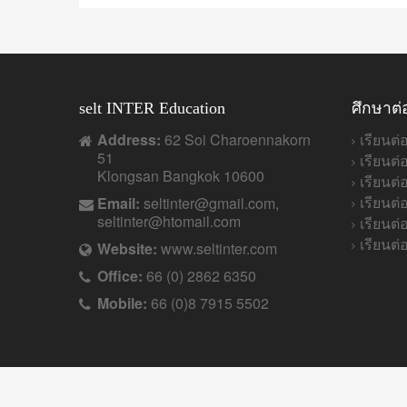
selt INTER Education
ศึกษาต่
Address:
62 Soi Charoennakorn
เรียนต่
51
เรียนต่
Klongsan Bangkok 10600
เรียนต
เรียนต
Email:
seltinter@gmail.com,
seltinter@htomail.com
เรียนต่
เรียนต่
Website:
www.seltinter.com
Office:
66 (0) 2862 6350
Mobile:
66 (0)8 7915 5502