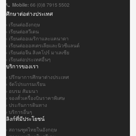
Mobile:
66 (0)8 7915 5502
ศึกษาต่อต่างประเทศ
เรียนต่ออังกฤษ
เรียนต่อสวีเดน
เรียนต่ออเมริกาและแคนาดา
เรียนต่อออสเตรเลียและนิวซีแลนด์
เรียนต่อจีน สิงคโปร์ มาเลเซีย
เรียนต่อประเทศอื่นๆ
บริการของเรา
ปรึกษาการศึกษาต่างประเทศ
จัดโปรแกรมเรียน
อบรม สัมมนา
จองตั๋วเครื่องบินราคาพิเศษ
ประกันการดินทาง
บริการอื่นๆ
ลิงก์ที่มีประโยชน์
สถานฑูตไทยในอังกฤษ