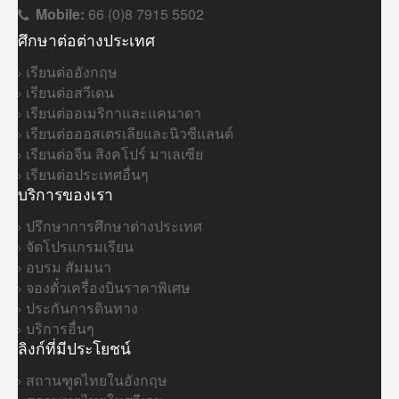
Mobile:
66 (0)8 7915 5502
ศึกษาต่อต่างประเทศ
เรียนต่ออังกฤษ
เรียนต่อสวีเดน
เรียนต่ออเมริกาและแคนาดา
เรียนต่อออสเตรเลียและนิวซีแลนด์
เรียนต่อจีน สิงคโปร์ มาเลเซีย
เรียนต่อประเทศอื่นๆ
บริการของเรา
ปรึกษาการศึกษาต่างประเทศ
จัดโปรแกรมเรียน
อบรม สัมมนา
จองตั๋วเครื่องบินราคาพิเศษ
ประกันการดินทาง
บริการอื่นๆ
ลิงก์ที่มีประโยชน์
สถานฑูตไทยในอังกฤษ