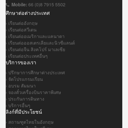
Mobile:
66 (0)8 7915 5502
ศึกษาต่อต่างประเทศ
เรียนต่ออังกฤษ
เรียนต่อสวีเดน
เรียนต่ออเมริกาและแคนาดา
เรียนต่อออสเตรเลียและนิวซีแลนด์
เรียนต่อจีน สิงคโปร์ มาเลเซีย
เรียนต่อประเทศอื่นๆ
บริการของเรา
ปรึกษาการศึกษาต่างประเทศ
จัดโปรแกรมเรียน
อบรม สัมมนา
จองตั๋วเครื่องบินราคาพิเศษ
ประกันการดินทาง
บริการอื่นๆ
ลิงก์ที่มีประโยชน์
สถานฑูตไทยในอังกฤษ