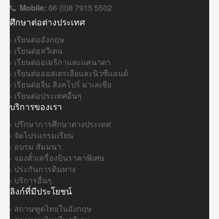
Mobile:
66 (0)8 7915 5502
ศึกษาต่อต่างประเทศ
เรียนต่ออังกฤษ
เรียนต่อสวีเดน
เรียนต่ออเมริกาและแคนาดา
เรียนต่อออสเตรเลียและนิวซีแลนด์
เรียนต่อจีน สิงคโปร์ มาเลเซีย
เรียนต่อประเทศอื่นๆ
บริการของเรา
ปรึกษาการศึกษาต่างประเทศ
จัดโปรแกรมเรียน
อบรม สัมมนา
จองตั๋วเครื่องบินราคาพิเศษ
ประกันการดินทาง
บริการอื่นๆ
ลิงก์ที่มีประโยชน์
สถานฑูตไทยในอังกฤษ