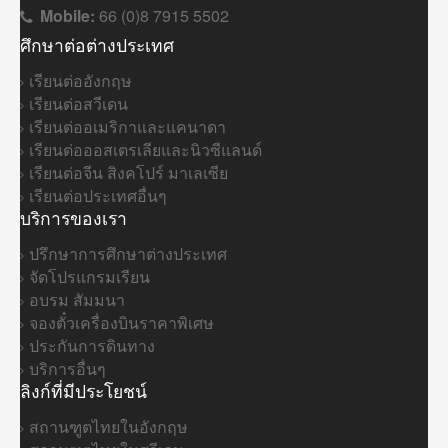
Mobile:
66 (0)8 7915 5502
ศึกษาต่อต่างประเทศ
เรียนต่ออังกฤษ
เรียนต่อสวีเดน
เรียนต่ออเมริกาและแคนาดา
เรียนต่อออสเตรเลียและนิวซีแลนด์
เรียนต่อจีน สิงคโปร์ มาเลเซีย
เรียนต่อประเทศอื่นๆ
บริการของเรา
ปรึกษาการศึกษาต่างประเทศ
จัดโปรแกรมเรียน
อบรม สัมมนา
จองตั๋วเครื่องบินราคาพิเศษ
ประกันการดินทาง
บริการอื่นๆ
ลิงก์ที่มีประโยชน์
สถานฑูตไทยในอังกฤษ